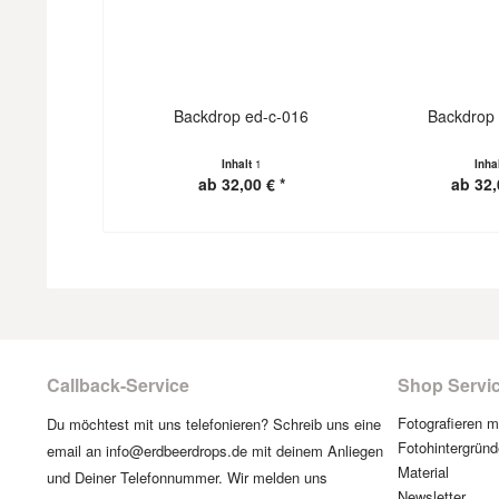
Backdrop ed-c-016
Backdrop 
Inhalt
1
Inha
ab 32,00 € *
ab 32,
Callback-Service
Shop Servi
Fotografieren 
Du möchtest mit uns telefonieren? Schreib uns eine
Fotohintergründ
email an info@erdbeerdrops.de mit deinem Anliegen
Material
und Deiner Telefonnummer. Wir melden uns
Newsletter