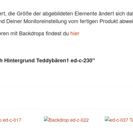
ert, die Größe der abgebildeten Elemente ändert sich da
und Deiner Monitoreinstellung vom fertigen Produkt abw
ieren mit Backdrops findest du
hier
h Hintergrund Teddybären1 ed-c-230"