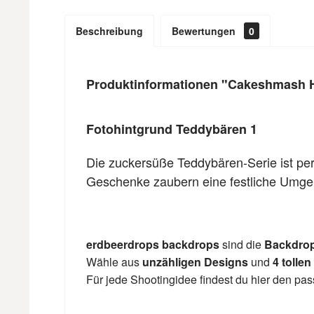
Beschreibung
Bewertungen
0
Produktinformationen "Cakeshmash H
Fotohintgrund Teddybären 1
Die zuckersüße Teddybären-Serie ist per
Geschenke zaubern eine festliche Umgeb
erdbeerdrops backdrops
sind die
Backdro
Wähle aus
unzähligen Designs
und
4 tollen
Für jede Shootingidee findest du hier den p