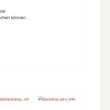
bei
eichen können.