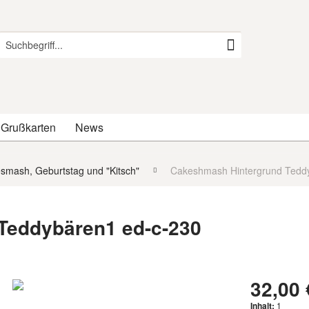
 Grußkarten
News
smash, Geburtstag und "Kitsch"
Cakeshmash Hintergrund Tedd
Teddybären1 ed-c-230
32,00 
Inhalt:
1