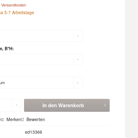
. Versandkosten
ca 5-7 Arbeitstage
m, B*H:
In den
Warenkorb
n
Merken
Bewerten
ed13366