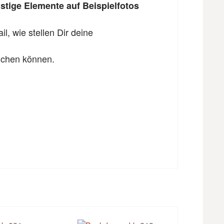
tige Elemente auf Beispielfotos
l, wie stellen Dir deine
eichen können.