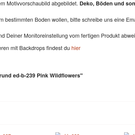
dem Motivvorschaubild abgebildet.
Deko, Böden und sons
em bestimmten Boden wollen, bitte schreibe uns eine Emai
und Deiner Monitoreinstellung vom fertigen Produkt abw
ieren mit Backdrops findest du
hier
rund ed-b-239 Pink Wildflowers"