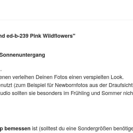
nd ed-b-239 Pink Wildflowers"
i Sonnenuntergang
.
enen verleihen Deinen Fotos einen verspielten Look.
enutzt (zum Beispiel für Newbornfotos aus der Draufsicht
tudio sollten sie besonders im Frühling und Sommer nicht
ist (solltest du eine Sondergrößen benötig
pp bemessen