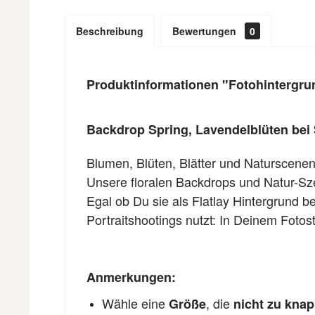
Beschreibung
Bewertungen
0
Produktinformationen "Fotohintergru
Backdrop Spring, Lavendelblüten be
Blumen, Blüten, Blätter und Naturscenen
Unsere floralen Backdrops und Natur-Sz
Egal ob Du sie als Flatlay Hintergrund b
Portraitshootings nutzt: In Deinem Fotos
Anmerkungen:
Wähle eine
, die
Größe
nicht zu kna