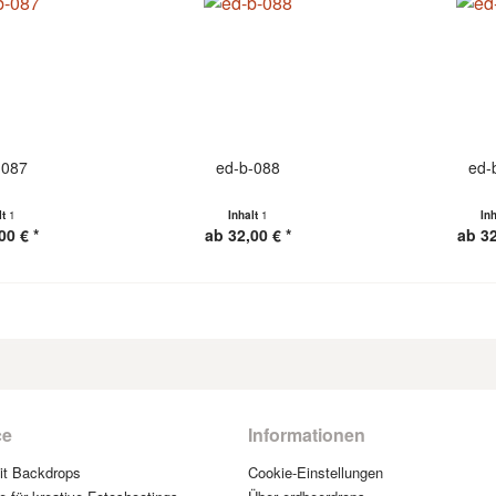
-087
ed-b-088
ed-
lt
1
Inhalt
1
In
00 € *
ab 32,00 € *
ab 32
ce
Informationen
mit Backdrops
Cookie-Einstellungen