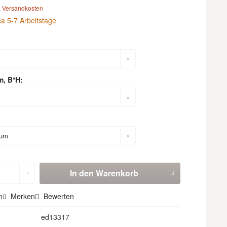
. Versandkosten
ca 5-7 Arbeitstage
m, B*H:
In den
Warenkorb
n
Merken
Bewerten
ed13317