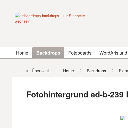
Home
Backdrops
Fotoboards
WordArts und
Übersicht
Home
Backdrops
Flor
Fotohintergrund ed-b-239 