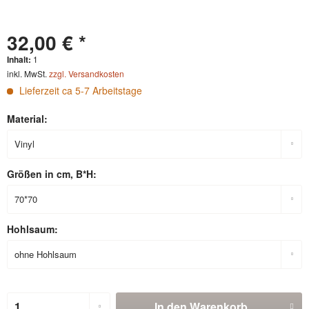
32,00 € *
Inhalt:
1
inkl. MwSt.
zzgl. Versandkosten
Lieferzeit ca 5-7 Arbeitstage
Material:
Größen in cm, B*H:
Hohlsaum:
In den
Warenkorb