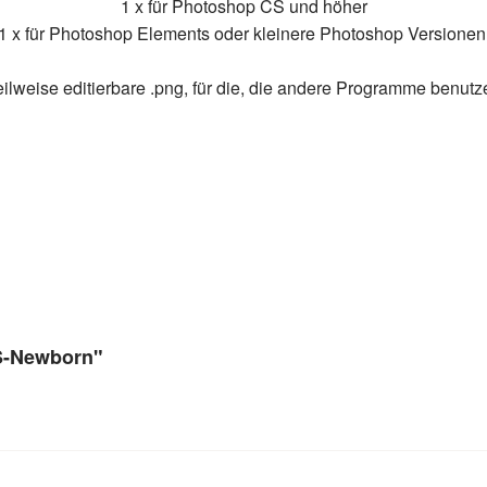
1 x für Photoshop CS und höher
1 x für Photoshop Elements oder kleinere Photoshop Versionen
eilweise editierbare .png, für die, die andere Programme benut
S-Newborn"