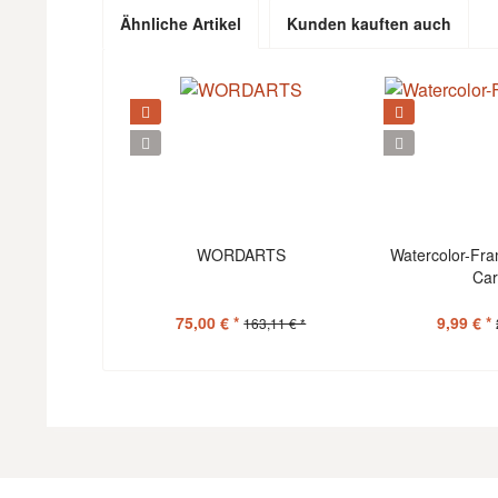
Ähnliche Artikel
Kunden kauften auch
WORDARTS
Watercolor-Fra
Ca
75,00 € *
9,99 € *
163,11 € *