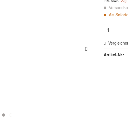
inkl. MwSt.
zzgl
Versandkos
Als Sofort
Vergleiche
Artikel-Nr.: