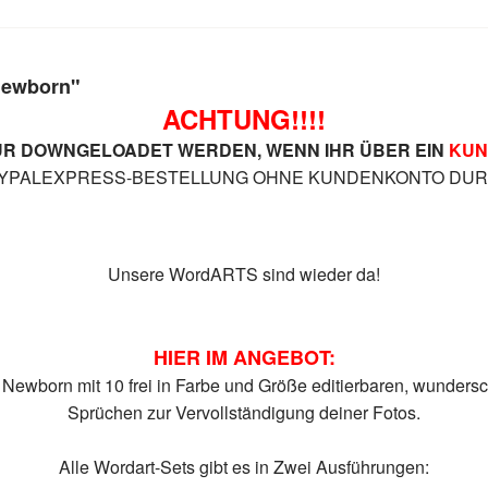
Newborn"
ACHTUNG!!!!
R DOWNGELOADET WERDEN, WENN IHR ÜBER EIN
KUN
AYPALEXPRESS-BESTELLUNG OHNE KUNDENKONTO DURCH
Unsere WordARTS sind wieder da!
HIER IM ANGEBOT:
wborn mit 10 frei in Farbe und Größe editierbaren, wundersc
Sprüchen zur Vervollständigung deiner Fotos.
Alle Wordart-Sets gibt es in Zwei Ausführungen: