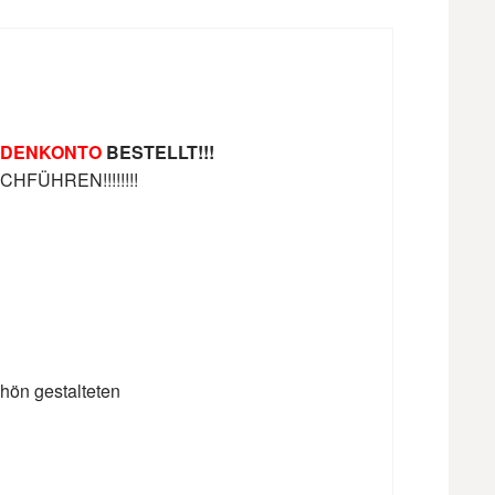
DENKONTO
BESTELLT!!!
FÜHREN!!!!!!!!
hön gestalteten