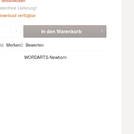
. Versandkosten
tenfreie Lieferung!
download verfügbar
In den
Warenkorb
n
Merken
Bewerten
WORDARTS-Newborn