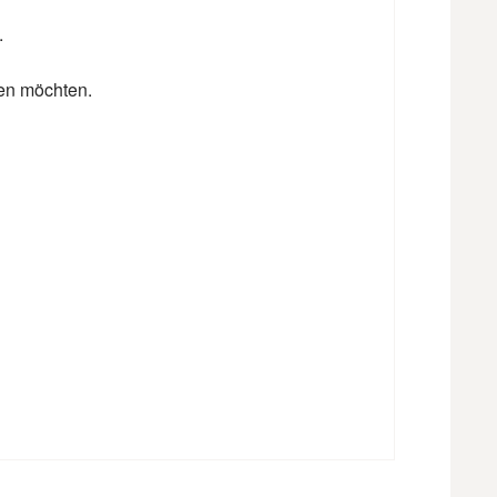
.
zen möchten.