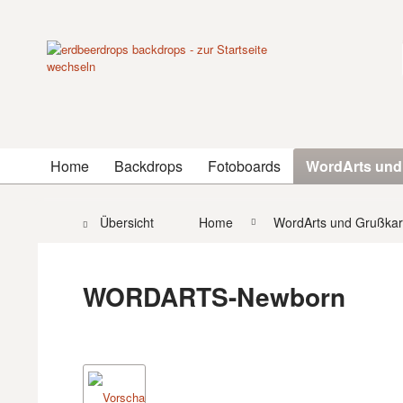
Home
Backdrops
Fotoboards
WordArts und
Übersicht
Home
WordArts und Grußkar
WORDARTS-Newborn