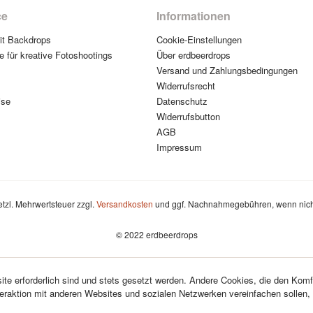
ce
Informationen
mit Backdrops
Cookie-Einstellungen
e für kreative Fotoshootings
Über erdbeerdrops
Versand und Zahlungsbedingungen
Widerrufsrecht
ise
Datenschutz
Widerrufsbutton
AGB
Impressum
setzl. Mehrwertsteuer zzgl.
Versandkosten
und ggf. Nachnahmegebühren, wenn nich
© 2022 erdbeerdrops
te erforderlich sind und stets gesetzt werden. Andere Cookies, die den Komf
teraktion mit anderen Websites und sozialen Netzwerken vereinfachen sollen,