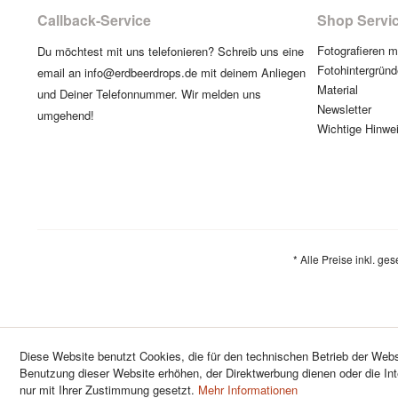
Callback-Service
Shop Servi
Fotografieren 
Du möchtest mit uns telefonieren? Schreib uns eine
Fotohintergründ
email an info@erdbeerdrops.de mit deinem Anliegen
Material
und Deiner Telefonnummer. Wir melden uns
Newsletter
umgehend!
Wichtige Hinwe
* Alle Preise inkl. ge
Diese Website benutzt Cookies, die für den technischen Betrieb der Websi
Benutzung dieser Website erhöhen, der Direktwerbung dienen oder die In
nur mit Ihrer Zustimmung gesetzt.
Mehr Informationen