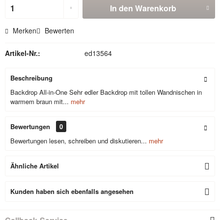
In den
Warenkorb
Merken
Bewerten
Artikel-Nr.:
ed13564
Beschreibung
Backdrop All-in-One Sehr edler Backdrop mit tollen Wandnischen in
warmem braun mit...
mehr
Bewertungen
0
Bewertungen lesen, schreiben und diskutieren...
mehr
Ähnliche Artikel
Kunden haben sich ebenfalls angesehen