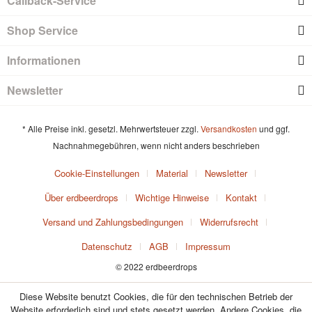
Callback-Service
Shop Service
Informationen
Newsletter
* Alle Preise inkl. gesetzl. Mehrwertsteuer zzgl.
Versandkosten
und ggf.
Nachnahmegebühren, wenn nicht anders beschrieben
Cookie-Einstellungen
Material
Newsletter
Über erdbeerdrops
Wichtige Hinweise
Kontakt
Versand und Zahlungsbedingungen
Widerrufsrecht
Datenschutz
AGB
Impressum
© 2022 erdbeerdrops
Diese Website benutzt Cookies, die für den technischen Betrieb der
Website erforderlich sind und stets gesetzt werden. Andere Cookies, die