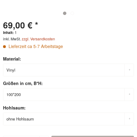
69,00 € *
Inhalt:
1
inkl. MwSt.
zzgl. Versandkosten
Lieferzeit ca 5-7 Arbeitstage
Material:
Größen in cm, B*H:
Hohlsaum: