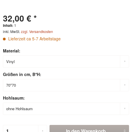
32,00 € *
Inhalt:
1
inkl. MwSt.
zzgl. Versandkosten
Lieferzeit ca 5-7 Arbeitstage
Material:
Größen in cm, B*H:
Hohlsaum:
In den
Warenkorb