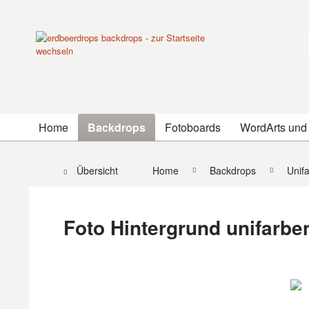
Home
Backdrops
Fotoboards
WordArts und
Übersicht
Home
Backdrops
Unif
Foto Hintergrund unifarben