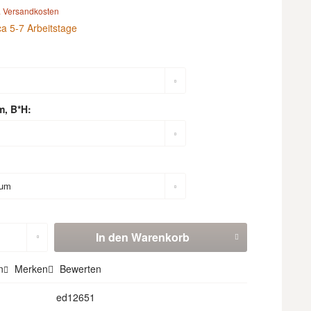
. Versandkosten
ca 5-7 Arbeitstage
m, B*H:
In den
Warenkorb
n
Merken
Bewerten
ed12651