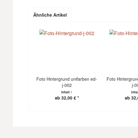
Ähnliche Artikel
Foto Hintergrund unifarben ed-
Foto Hintergrun
j-002
j-0
Inhalt
1
Inha
ab 32,00 € *
ab 32,