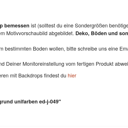
ist (solltest du eine Sondergrößen benötig
pp bemessen
dem Motivvorschaubild abgebildet.
Deko, Böden und sons
em bestimmten Boden wollen, bitte schreibe uns eine Emai
und Deiner Monitoreinstellung vom fertigen Produkt abw
ieren mit Backdrops findest du
hier
grund unifarben ed-j-049"