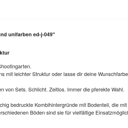
nd unifarben ed-j-049"
ktur
Shootingarten.
 mit leichter Struktur oder lasse dir deine Wunschfarbe
 von Sets. Schlicht. Zeitlos. Immer die pferekte Wahl.
chig bedruckte Kombihintergründe mit Bodenteil, die mit
schiedenen Böden sind sie für vielfältige Einsatzmöglic