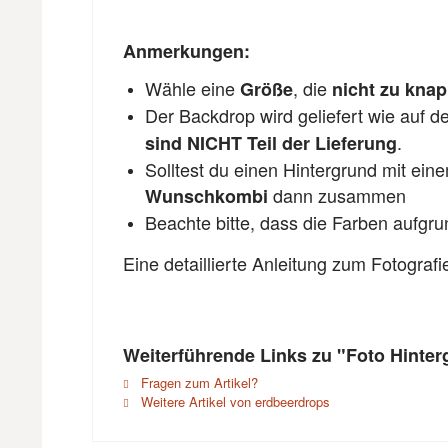
Anmerkungen:
Wähle eine
, die
Größe
nicht zu kna
Der Backdrop wird geliefert wie auf 
.
sind NICHT Teil der Lieferung
Solltest du einen Hintergrund mit ein
dann zusammen
Wunschkombi
Beachte bitte, dass die Farben aufgr
Eine detaillierte Anleitung zum Fotograf
Weiterführende Links zu "Foto Hinter
Fragen zum Artikel?
Weitere Artikel von erdbeerdrops