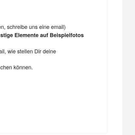
en, schreibe uns eine email)
tige Elemente auf Beispielfotos
l, wie stellen Dir deine
eichen können.