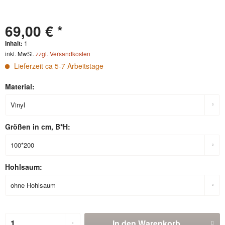
69,00 € *
Inhalt:
1
inkl. MwSt.
zzgl. Versandkosten
Lieferzeit ca 5-7 Arbeitstage
Material:
Größen in cm, B*H:
Hohlsaum:
In den
Warenkorb