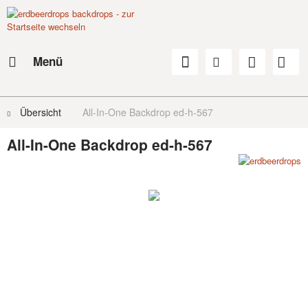
Menü
Übersicht
All-In-One Backdrop ed-h-567
All-In-One Backdrop ed-h-567