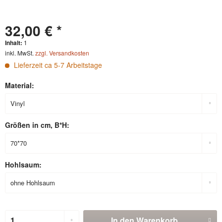
32,00 € *
Inhalt:
1
inkl. MwSt.
zzgl. Versandkosten
Lieferzeit ca 5-7 Arbeitstage
Material:
Größen in cm, B*H:
Hohlsaum:
In den
Warenkorb