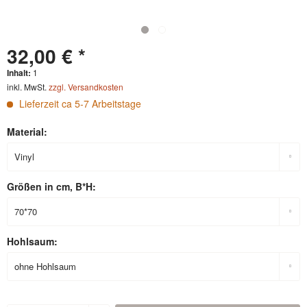
32,00 € *
Inhalt:
1
inkl. MwSt.
zzgl. Versandkosten
Lieferzeit ca 5-7 Arbeitstage
Material:
Größen in cm, B*H:
Hohlsaum: