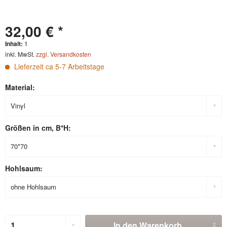
32,00 € *
Inhalt:
1
inkl. MwSt.
zzgl. Versandkosten
Lieferzeit ca 5-7 Arbeitstage
Material:
Größen in cm, B*H:
Hohlsaum:
In den
Warenkorb