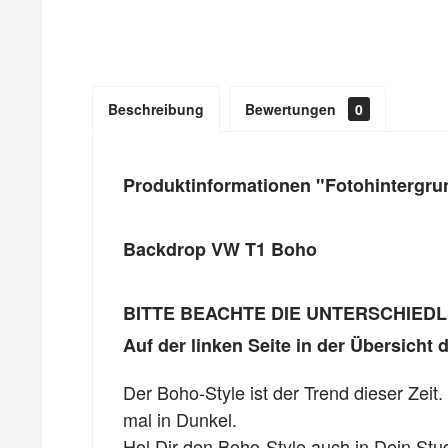
Beschreibung
Bewertungen
0
Produktinformationen "Fotohintergr
Backdrop VW T1 Boho
BITTE BEACHTE DIE UNTERSCHIED
Auf der linken Seite in der Übersicht
Der Boho-Style ist der Trend dieser Zeit.
mal in Dunkel.
Hol Dir den Boho-Style auch in Dein Stu