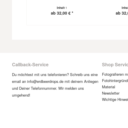
Inhalt
1
Inha
ab 32,00 € *
ab 32,
Callback-Service
Shop Servi
Fotografieren 
Du möchtest mit uns telefonieren? Schreib uns eine
Fotohintergründ
email an info@erdbeerdrops.de mit deinem Anliegen
Material
und Deiner Telefonnummer. Wir melden uns
Newsletter
umgehend!
Wichtige Hinwe