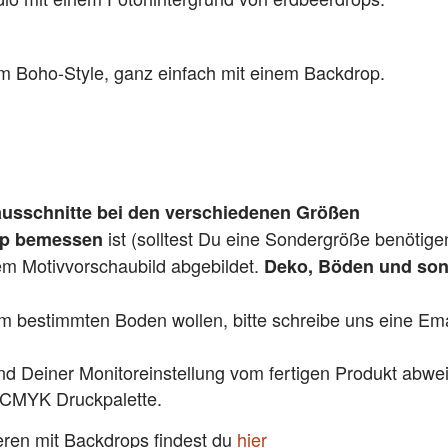
m Boho-Style, ganz einfach mit einem Backdrop.
usschnitte bei den verschiedenen Größen
ist (solltest Du eine Sondergröße benötige
pp bemessen
dem Motivvorschaubild abgebildet.
Deko, Böden und sons
em bestimmten Boden wollen, bitte schreibe uns eine Emai
und Deiner Monitoreinstellung vom fertigen Produkt abwe
 CMYK Druckpalette.
ieren mit Backdrops findest du
hier