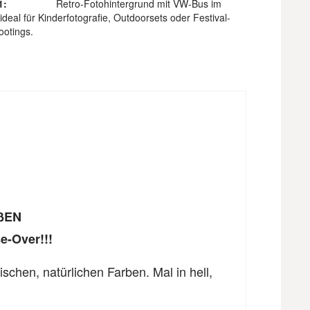
1:
Retro-Fotohintergrund mit VW-Bus im
ideal für Kinderfotografie, Outdoorsets oder Festival-
ootings.
ßEN
e-Over!!!
ischen, natürlichen Farben. Mal in hell,