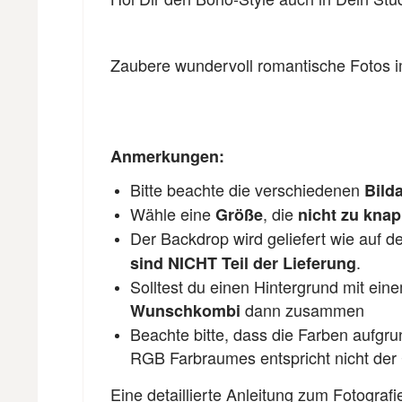
Zaubere wundervoll romantische Fotos i
Anmerkungen:
Bitte beachte die verschiedenen
Bilda
Wähle eine
, die
Größe
nicht zu kna
Der Backdrop wird geliefert wie auf 
.
sind NICHT Teil der Lieferung
Solltest du einen Hintergrund mit ein
dann zusammen
Wunschkombi
Beachte bitte, dass die Farben aufgr
RGB Farbraumes entspricht nicht der
Eine detaillierte Anleitung zum Fotograf