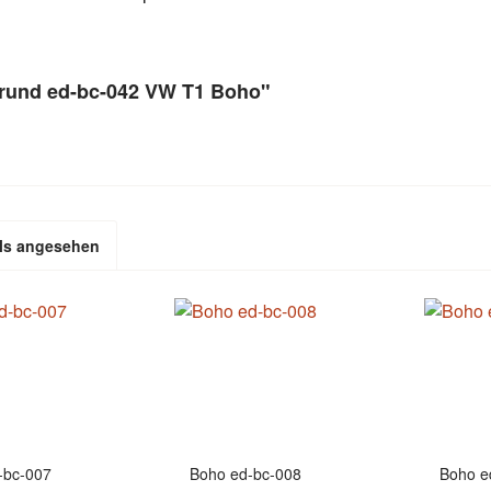
grund ed-bc-042 VW T1 Boho"
ls angesehen
-bc-007
Boho ed-bc-008
Boho e