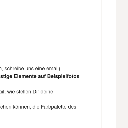
n, schreibe uns eine email)
tige Elemente auf Beispielfotos
l, wie stellen Dir deine
ichen können, die Farbpalette des