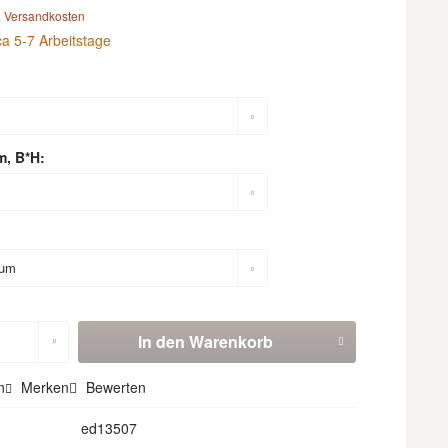
. Versandkosten
ca 5-7 Arbeitstage
m, B*H:
In den
Warenkorb
n
Merken
Bewerten
ed13507