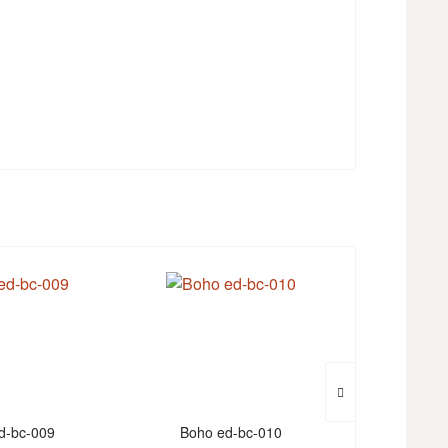
d-bc-009
Boho ed-bc-010
Boho 