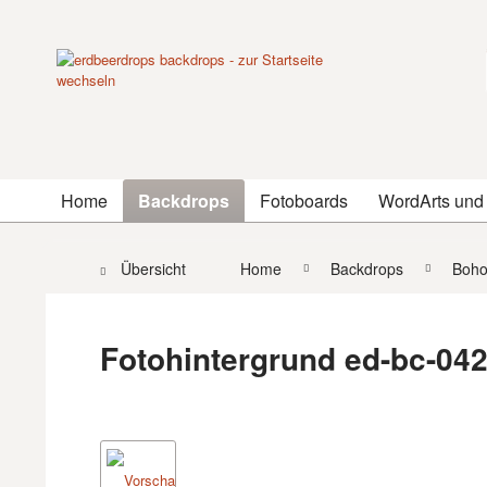
Home
Backdrops
Fotoboards
WordArts und
Übersicht
Home
Backdrops
Boh
Fotohintergrund ed-bc-04