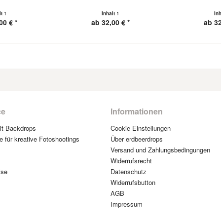
lt
1
Inhalt
1
In
00 € *
ab 32,00 € *
ab 32
ce
Informationen
mit Backdrops
Cookie-Einstellungen
e für kreative Fotoshootings
Über erdbeerdrops
Versand und Zahlungsbedingungen
Widerrufsrecht
ise
Datenschutz
Widerrufsbutton
AGB
Impressum